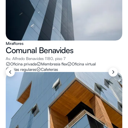
Miraflores
Comunal
Benavides
Av. Alfredo Benavides 1180, piso 7
Oficina privada
Membresía flex
Oficina virtual
Salas regulares
Cafeterías