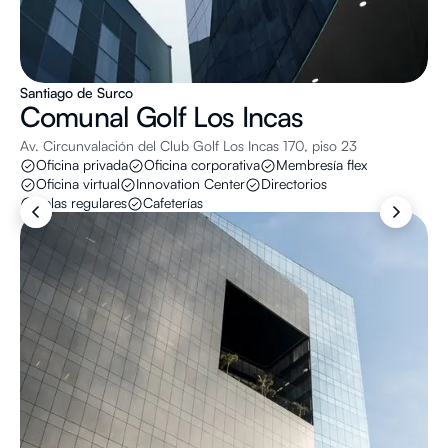
Santiago de Surco
Comunal
Golf Los Incas
Av. Circunvalación del Club Golf Los Incas 170, piso 23
Oficina privada
Oficina corporativa
Membresía flex
Oficina virtual
Innovation Center
Directorios
Salas regulares
Cafeterías