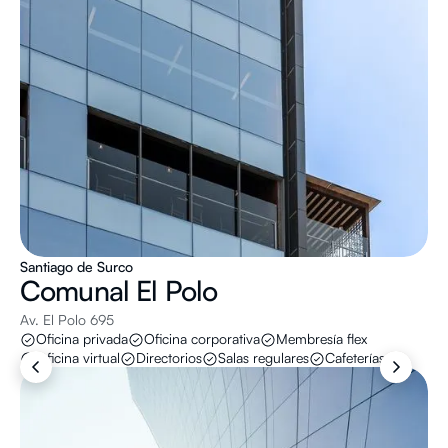
Santiago de Surco
Comunal
El Polo
Av. El Polo 695
Oficina privada
Oficina corporativa
Membresía flex
Oficina virtual
Directorios
Salas regulares
Cafeterías