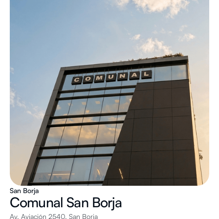
San Borja
Comunal
San Borja
Av. Aviación 2540, San Borja