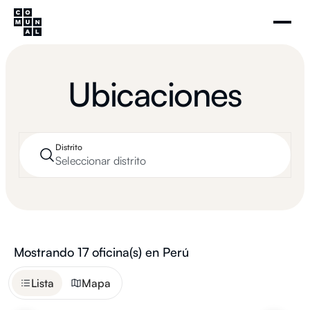
Ubicaciones
Distrito
Seleccionar distrito
Mostrando
17
oficina(s) en Perú
Lista
Mapa