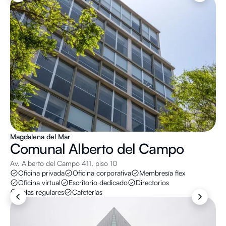
Magdalena del Mar
Comunal
Alberto del Campo
Av. Alberto del Campo 411, piso 10
Oficina privada
Oficina corporativa
Membresía flex
Oficina virtual
Escritorio dedicado
Directorios
Salas regulares
Cafeterías