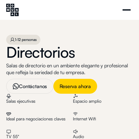
Directorios
Agenda tu visita
1-12 personas
1-12 personas
Directorios
Salas de directorio en un ambiente elegante y profesional
que refleja la seriedad de tu empresa.
Contáctanos
Reserva ahora
Salas ejecutivas
Espacio amplio
Ideal para negociaciones claves
Internet Wifi
TV 55"
Audio