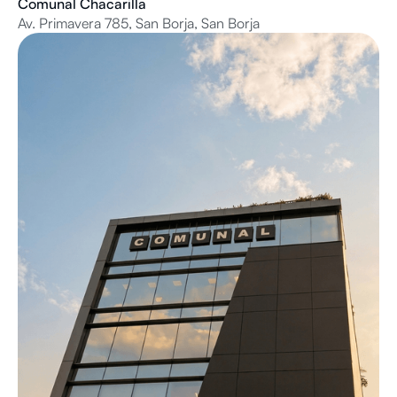
Comunal Chacarilla
Av. Primavera 785, San Borja, San Borja