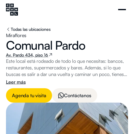
Todas las ubicaciones
Miraflores
Comunal Pardo
Av. Pardo 434, piso 16
Este local está rodeado de todo lo que necesitas: bancos,
restaurantes, supermercados y bares. Además, si lo que
buscas es salir a dar una vuelta y caminar un poco, tienes a
pocas cuadras el Parque Kennedy.
Leer más
Agenda tu visita
Contáctanos