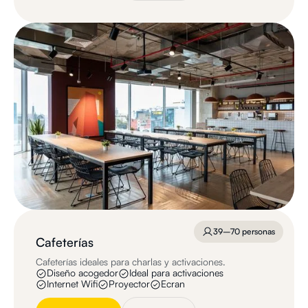
39–70 personas
Cafeterías
Cafeterías ideales para charlas y activaciones.
Diseño acogedor
Ideal para activaciones
Internet Wifi
Proyector
Ecran