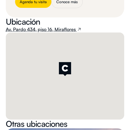
Agenda tu visita
Conoce más
Ubicación
Av. Pardo 434, piso 16, Miraflores
Otras ubicaciones