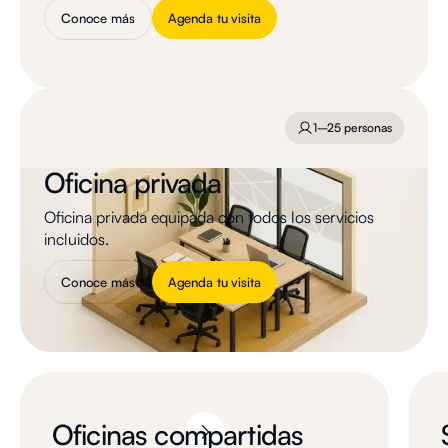
Conoce más
Agenda tu visita
1–25 personas
Oficina privada
Oficina privada equipada con todos los servicios
incluidos.
Conoce más
Agenda tu visita
Oficinas compartidas