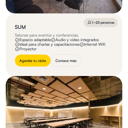
1–25 personas
SUM
Salones para eventos y conferencias.
Espacio adaptable
Audio y video integrados
Ideal para charlas y capacitaciones
Internet Wifi
Proyector
Agenda tu visita
Conoce más