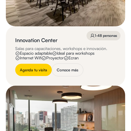
1-48 personas
Innovation Center
Salas para capacitaciones, workshops e innovación.
Espacio adaptable
Ideal para workshops
Internet Wifi
Proyector
Ecran
Agenda tu visita
Conoce más