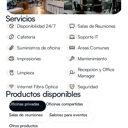
Servicios
Disponibilidad 24/7
Salas de Reuniones
Cafetería
Soporte IT
Suministros de oficina
Áreas Comunes
Impresiones
Mantenimiento
Recepción y Office
Limpieza
Manager
Internet Fibra Óptica
Seguridad
Productos disponibles
Oficinas privadas
Oficinas compartidas
Salas de reuniones
Salones para eventos
Otros productos