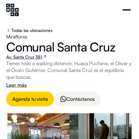
Todas las ubicaciones
Miraflores
Comunal Santa Cruz
Av. Santa Cruz 381
Tienes todo a walking distance: Huaca Pucllana, el Olivar y
el Óvalo Gutiérrez. Comunal Santa Cruz es el equilibrio
que buscas.
Leer más
Agenda tu visita
Contáctanos