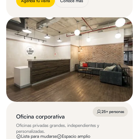
Agenda tu visita
Conoce más
25+ personas
Oficina corporativa
Oficinas privadas grandes, independientes y
personalizadas.
Lista para mudarse
Espacio amplio