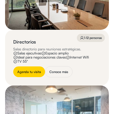
1-12 personas
Directorios
Salas directorio para reuniones estratégicas.
Salas ejecutivas
Espacio amplio
Ideal para negociaciones claves
Internet Wifi
TV 55"
Agenda tu visita
Conoce más