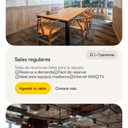
1–7 personas
Salas regulares
Salas de reuniones listas para tu equipo.
Reserva a demanda
Fácil de reservar
Ideal para equipos medianos
Internet Wifi
TV
Agenda tu visita
Conoce más