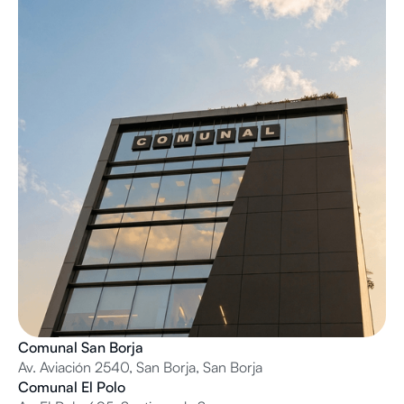
Comunal San Borja
Av. Aviación 2540, San Borja, San Borja
Comunal El Polo