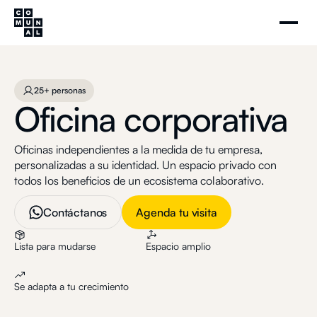
Oficina corporativa
Agenda tu visita
25+ personas
25+ personas
Oficina corporativa
Oficinas independientes a la medida de tu empresa,
personalizadas a su identidad. Un espacio privado con
todos los beneficios de un ecosistema colaborativo.
Contáctanos
Agenda tu visita
Lista para mudarse
Espacio amplio
Se adapta a tu crecimiento