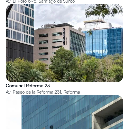
Av. El Polo 695, Santiago de Surco
Comunal Reforma 231
Av. Paseo de la Reforma 231, Reforma