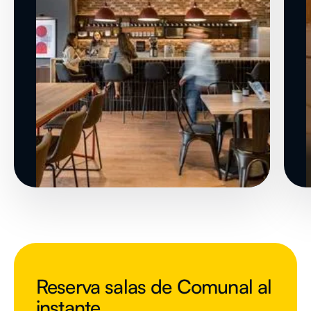
Reserva salas de Comunal al
instante