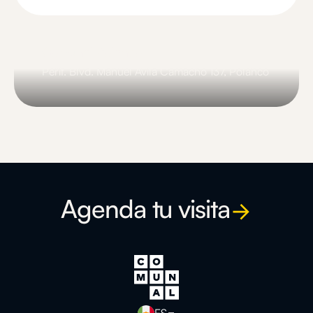
Comunal Polanco
Perif. Blvd. Manuel Ávila Camacho 137, Polanco
Slide 1 of 3.
Agenda tu visita