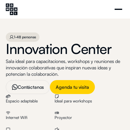
Innovation Center
Agenda tu visita
1-48 personas
1-48 personas
Innovation Center
Sala ideal para capacitaciones, workshops y reuniones de
innovación colaborativas que inspiran nuevas ideas y
potencian la colaboración.
Contáctanos
Agenda tu visita
Espacio adaptable
Ideal para workshops
Internet Wifi
Proyector