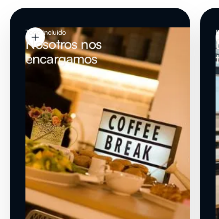
Todo incluído
Nosotros nos
encargamos