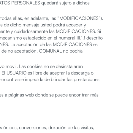
 DATOS PERSONALES quedará sujeto a dichos
odas ellas, en adelante, las “MODIFICACIONES”).
és de dicho mensaje usted podrá acceder y
mente y cuidadosamente las MODIFICACIONES. Si
canismo establecido en el numeral III.1.f descrito
IONES. La aceptación de las MODIFICACIONES es
caso de no aceptación, COMUNAL no podría
vo móvil. Las cookies no se desinstalarán
 El USUARIO es libre de aceptar la descarga o
ncontrarse impedida de brindar las prestaciones
nlaces a páginas web donde se puede encontrar más
 únicos, conversiones, duración de las visitas,