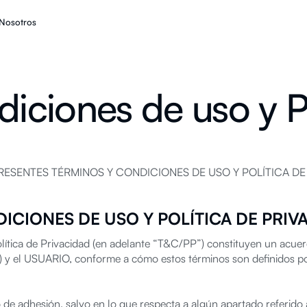
Nosotros
iciones de uso y Po
SENTES TÉRMINOS Y CONDICIONES DE USO Y POLÍTICA DE
ICIONES DE USO Y POLÍTICA DE PRIV
ítica de Privacidad (en adelante “T&C/PP”) constituyen un acuerdo
 y el USUARIO, conforme a cómo estos términos son definidos post
e adhesión, salvo en lo que respecta a algún apartado referido al