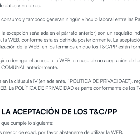
de datos y no otros.
e consumo y tampoco generan ningún vínculo laboral entre las Pa
a excepción señalada en el párrafo anterior) son un requisito indi
 la WEB, conforme esta es definida posteriormente. La aceptaci
tilización de la WEB, en los términos en que los T&C/PP están for
ngir o denegar el acceso a la WEB, en caso de no aceptación de 
on COMUNAL anteriormente.
te en la cláusula IV (en adelante, “POLÍTICA DE PRIVACIDAD”), reg
a WEB. La POLÍTICA DE PRIVACIDAD es parte conformante de los 
LA ACEPTACIÓN DE LOS T&C/PP
que cumple lo siguiente:
s menor de edad, por favor abstenerse de utilizar la WEB.