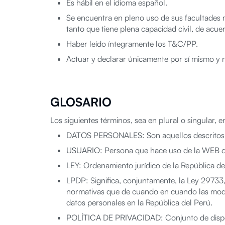
Es hábil en el idioma español.
Se encuentra en pleno uso de sus facultades 
tanto que tiene plena capacidad civil, de acuer
Haber leído íntegramente los T&C/PP.
Actuar y declarar únicamente por sí mismo y 
GLOSARIO
Los siguientes términos, sea en plural o singular, 
DATOS PERSONALES: Son aquellos descritos en
USUARIO: Persona que hace uso de la WEB o 
LEY: Ordenamiento jurídico de la República de
LPDP: Significa, conjuntamente, la Ley 29733
normativas que de cuando en cuando las modif
datos personales en la República del Perú.
POLÍTICA DE PRIVACIDAD: Conjunto de disposi