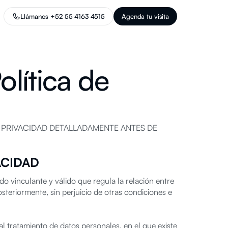
Llámanos +52 55 4163 4515
Agenda tu visita
lítica de
 PRIVACIDAD DETALLADAMENTE ANTES DE
ACIDAD
 vinculante y válido que regula la relación entre
eriormente, sin perjuicio de otras condiciones e
 tratamiento de datos personales, en el que existe