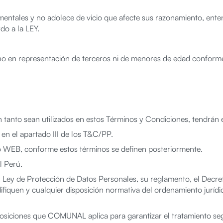
mentales y no adolece de vicio que afecte sus razonamiento, ente
do a la LEY.
no en representación de terceros ni de menores de edad conforme
en tanto sean utilizados en estos Términos y Condiciones, tendrán e
 el apartado III de los T&C/PP.
WEB, conforme estos términos se definen posteriormente.
l Perú.
, Ley de Protección de Datos Personales, su reglamento, el Dec
iquen y cualquier disposición normativa del ordenamiento jurídi
ciones que COMUNAL aplica para garantizar el tratamiento segur