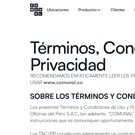
Ubicaciones
Productos
Clientes
Términos, Cond
Privacidad
RECOMENDAMOS ENFÁTICAMENTE LEER LOS PRE
USAR
www.comunal.co
SOBRE LOS TÉRMINOS Y COND
Los presentes Términos y Condiciones de Uso y Pol
Oficinas del Perú S.A.C. (en adelante, “COMUNAL”)
instrucciones que se comuniquen oportunamente.
Los T&C/PP constituyen íntegramente un contrato d