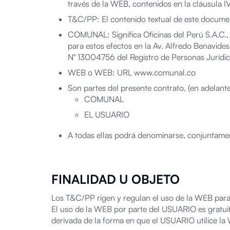
través de la WEB, contenidos en la cláusula 
T&C/PP: El contenido textual de este documen
COMUNAL: Significa Oficinas del Perú S.A.C.,
para estos efectos en la Av. Alfredo Benavides 
N° 13004756 del Registro de Personas Jurídic
WEB o WEB: URL www.comunal.co
Son partes del presente contrato, (en adelante
COMUNAL
EL USUARIO
A todas ellas podrá denominarse, conjuntamen
FINALIDAD U OBJETO
Los T&C/PP rigen y regulan el uso de la WEB par
El uso de la WEB por parte del USUARIO es gratui
derivada de la forma en que el USUARIO utilice la