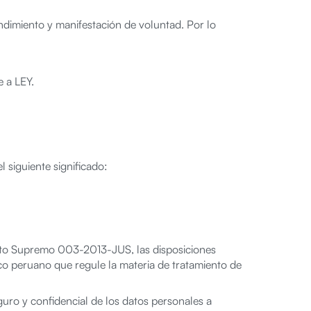
ndimiento y manifestación de voluntad. Por lo
 a LEY.
l siguiente significado:
reto Supremo 003-2013-JUS, las disposiciones
co peruano que regule la materia de tratamiento de
o y confidencial de los datos personales a