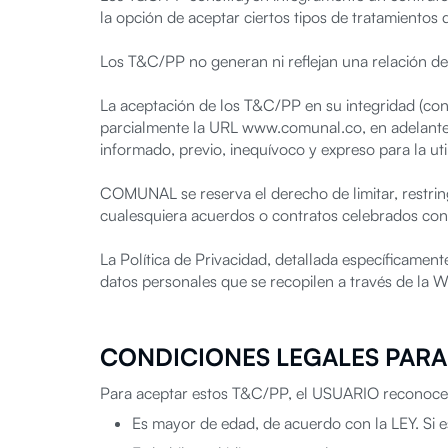
la opción de aceptar ciertos tipos de tratamientos 
Los T&C/PP no generan ni reflejan una relación d
La aceptación de los T&C/PP en su integridad (con l
parcialmente la URL www.comunal.co, en adelante,
informado, previo, inequívoco y expreso para la u
COMUNAL se reserva el derecho de limitar, restri
cualesquiera acuerdos o contratos celebrados c
La Política de Privacidad, detallada específicamen
datos personales que se recopilen a través de l
CONDICIONES LEGALES PARA 
Para aceptar estos T&C/PP, el USUARIO reconoce 
Es mayor de edad, de acuerdo con la LEY. Si e