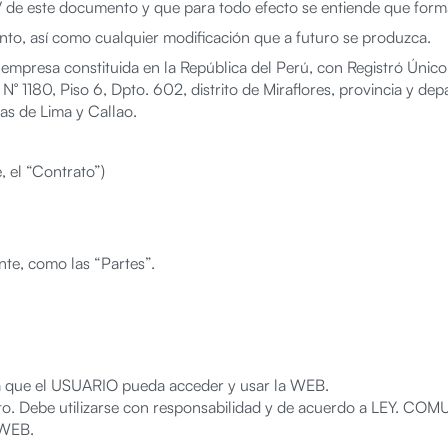
IV de este documento y que para todo efecto se entiende que form
to, así como cualquier modificación que a futuro se produzca.
 empresa constituida en la República del Perú, con Registró Ún
N° 1180, Piso 6, Dpto. 602, distrito de Miraflores, provincia y depa
as de Lima y Callao.
, el “Contrato”)
te, como las “Partes”.
a que el USUARIO pueda acceder y usar la WEB.
to. Debe utilizarse con responsabilidad y de acuerdo a LEY. COM
 WEB.