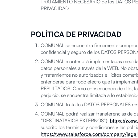
TRATAMIENTO NECESARIO de los DATOS PERSONA
PRIVACIDAD.
POLÍTICA DE PRIVACIDAD
COMUNAL se encuentra firmemente comprometid
confidencial y seguro de los DATOS PERSONALES
COMUNAL mantendrá implementadas medidas admi
datos personales a través de la WEB. No ob
y tratamientos no autorizados e ilícitos comet
entenderse para todo efecto que la implement
RESULTADOS. Como consecuencia de ello, la 
perjuicio, se encuentra limitada a lo establec
COMUNAL trata los DATOS PERSONALES respeta
COMUNAL podrá realizar transferencias de datos
“DESTINATARIOS EXTERNOS”):
https://www
suscrito los términos y condiciones y las po
https://www.salesforce.com/company/legal/