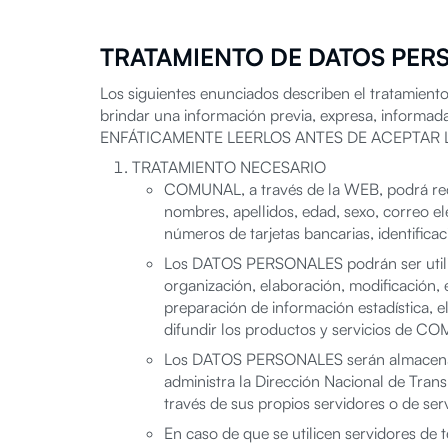
TRATAMIENTO DE DATOS PER
Los siguientes enunciados describen el tratamie
brindar una información previa, expresa, inform
ENFÁTICAMENTE LEERLOS ANTES DE ACEPTAR 
TRATAMIENTO NECESARIO
COMUNAL, a través de la WEB, podrá rec
nombres, apellidos, edad, sexo, correo ele
números de tarjetas bancarias, identifica
Los DATOS PERSONALES podrán ser utiliz
organización, elaboración, modificación, e
preparación de información estadística, el
difundir los productos y servicios de C
Los DATOS PERSONALES serán almacenado
administra la Dirección Nacional de Tran
través de sus propios servidores o de ser
En caso de que se utilicen servidores de