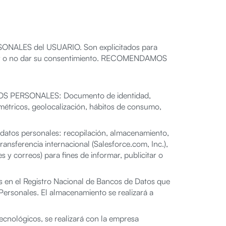
RSONALES del USUARIO. Son explicitados para
a dar o no dar su consentimiento. RECOMENDAMOS
DATOS PERSONALES: Documento de identidad,
iométricos, geolocalización, hábitos de consumo,
atos personales: recopilación, almacenamiento,
transferencia internacional (Salesforce.com, Inc.),
s y correos) para fines de informar, publicitar o
n el Registro Nacional de Bancos de Datos que
Personales. El almacenamiento se realizará a
ecnológicos, se realizará con la empresa