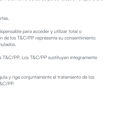
rtes.
spensable para acceder y utilizar total o
ón de los T&C/PP representa su consentimiento
mulados.
los T&C/PP. Los T&C/PP sustituyen íntegramente
ula y rige conjuntamente el tratamiento de los
T&C/PP.