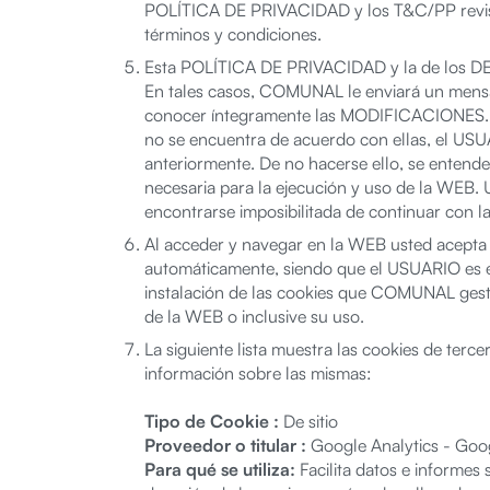
POLÍTICA DE PRIVACIDAD y los T&C/PP revise
términos y condiciones.
Esta POLÍTICA DE PRIVACIDAD y la de los DE
En tales casos, COMUNAL le enviará un mensaj
conocer íntegramente las MODIFICACIONES. 
no se encuentra de acuerdo con ellas, el USUA
anteriormente. De no hacerse ello, se ente
necesaria para la ejecución y uso de la WEB.
encontrarse imposibilitada de continuar con l
Al acceder y navegar en la WEB usted acepta q
automáticamente, siendo que el USUARIO es el
instalación de las cookies que COMUNAL gest
de la WEB o inclusive su uso.
La siguiente lista muestra las cookies de terc
información sobre las mismas:
Tipo de Cookie :
De sitio
Proveedor o titular :
Google Analytics - Goo
Para qué se utiliza:
Facilita datos e informes 