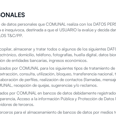
SONALES
nto de datos personales que COMUNAL realiza con los DATOS PE
ada e inequívoca, destinada a que el USUARIO la evalúe y decid
LOS T&C/PP.
opilar, almacenar y tratar todos o algunos de los siguientes 
ctrónico, domicilio, teléfono, fotografías, huella digital, datos b
ción de entidades bancarias, ingresos económicos.
ados por COMUNAL para los siguientes tipos de tratamiento de d
xtracción, consulta, utilización, bloqueo, transferencia nacional, 
aboración de perfiles, realización de contactos (llamadas, mensaje
OMUNAL, recepción de quejas, sugerencias y/o reclamos.
s por COMUNAL en bancos de datos debidamente registrados e
sparencia, Acceso a la información Pública y Protección de Datos 
vidores de terceros.
 terceros para el almacenamiento de bancos de datos por medios t