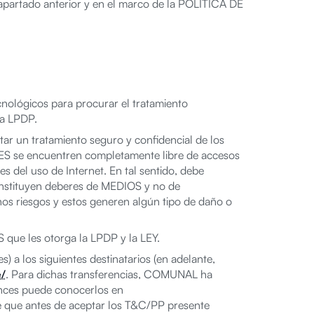
artado anterior y en el marco de la POLÍTICA DE
nológicos para procurar el tratamiento
la LPDP.
r un tratamiento seguro y confidencial de los
S se encuentren completamente libre de accesos
s del uso de Internet. En tal sentido, debe
constituyen deberes de MEDIOS y no de
 riesgos y estos generen algún tipo de daño o
ue les otorga la LPDP y la LEY.
) a los siguientes destinatarios (en adelante,
e/
. Para dichas transferencias, COMUNAL ha
ances puede conocerlos en
que antes de aceptar los T&C/PP presente