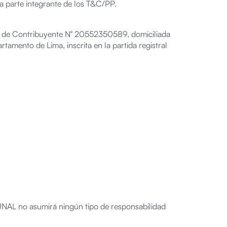
a parte integrante de los T&C/PP.
ico de Contribuyente N° 20552350589, domiciliada
rtamento de Lima, inscrita en la partida registral
UNAL no asumirá ningún tipo de responsabilidad