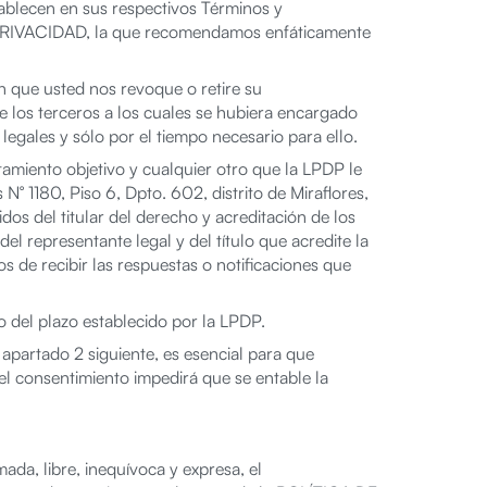
tablecen en sus respectivos Términos y
E PRIVACIDAD, la que recomendamos enfáticamente
 que usted nos revoque o retire su
 los terceros a los cuales se hubiera encargado
egales y sólo por el tiempo necesario para ello.
tamiento objetivo y cualquier otro que la LPDP le
° 1180, Piso 6, Dpto. 602, distrito de Miraflores,
os del titular del derecho y acreditación de los
el representante legal y del título que acredite la
os de recibir las respuestas o notificaciones que
 del plazo establecido por la LPDP.
rtado 2 siguiente, es esencial para que
 consentimiento impedirá que se entable la
da, libre, inequívoca y expresa, el