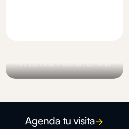
Comunal Reforma
Av. Paseo de la Reforma 231, Renacimiento
Slide 1 of 3.
Agenda tu visita