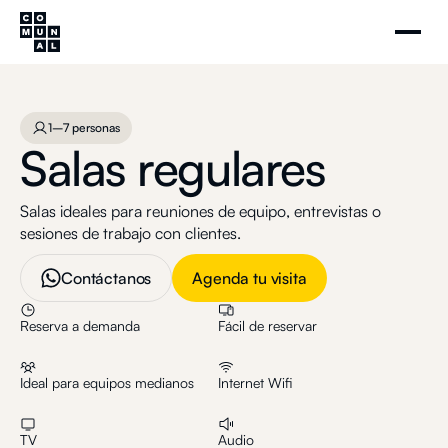
Salas regulares
Agenda tu visita
1–7 personas
1–7 personas
Salas regulares
Salas ideales para reuniones de equipo, entrevistas o
sesiones de trabajo con clientes.
Contáctanos
Agenda tu visita
Reserva a demanda
Fácil de reservar
Ideal para equipos medianos
Internet Wifi
TV
Audio