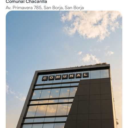
Comunal Chacarilla
Av. Primavera 785, San Borja, San Borja