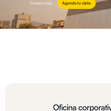
Conoce más
Agenda tu visita
Oficina corporati