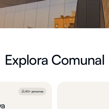
Explora Comunal
40+ personas
va