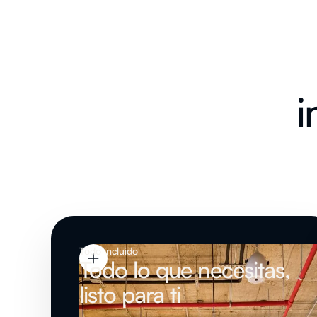
i
Todo incluido
Todo lo que necesitas,
listo para ti