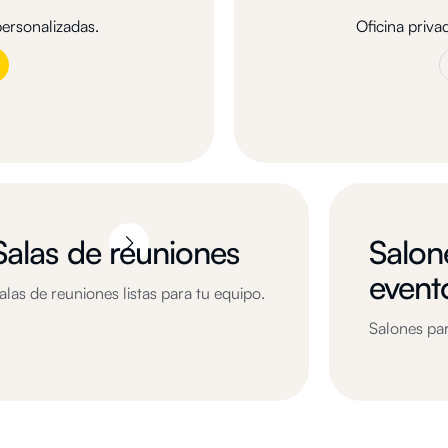
personalizadas.
Oficina priva
Salas de reuniones
Salon
event
alas de reuniones listas para tu equipo.
Salones par