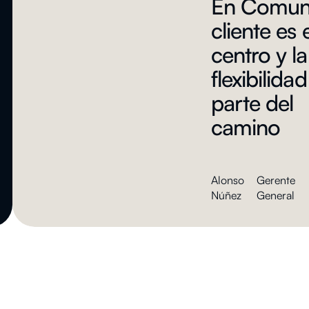
En Comuna
cliente es e
centro y la
flexibilidad
parte del
camino
⁠Alonso
⁠Gerente
Núñez
General