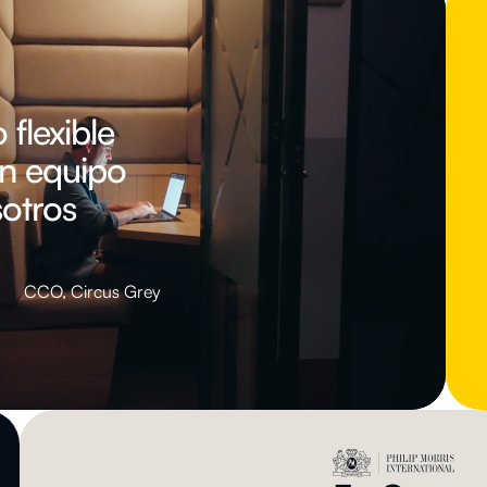
flexible
n equipo
otros
CCO, Circus Grey