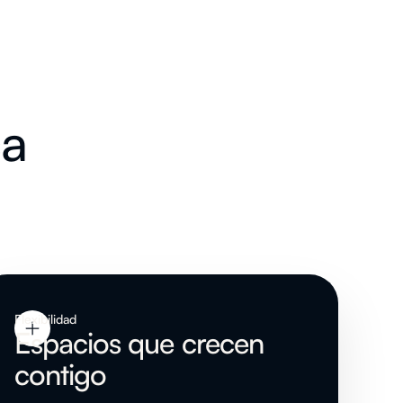
ca
Flexibilidad
Espacios que crecen
contigo