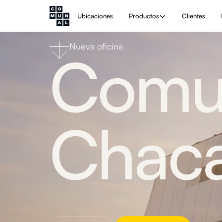
Ubicaciones
Productos
Clientes
Nueva oficina
Comu
Chacar