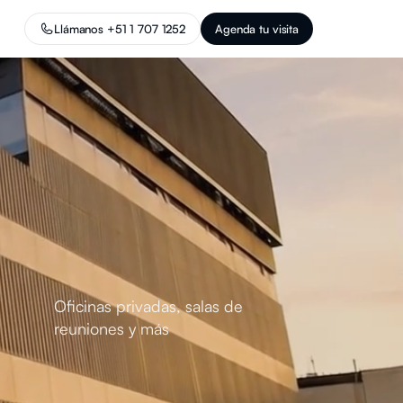
Llámanos +51 1 707 1252
Agenda tu visita
Oficinas privadas, salas de
reuniones y más