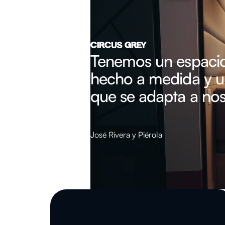
Tenemos un espacio 
hecho a medida y u
que se adapta a nos
José Rivera y Piérola