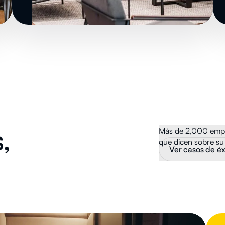
,
Más de 2,000 empre
que dicen sobre su 
Ver casos de éx