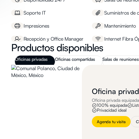
Soporte IT
Suministros de o
Impresiones
Mantenimiento
Recepción y Office Manager
Internet Fibra Ó
Productos disponibles
Oficinas privadas
Oficinas compartidas
Salas de reuniones
Oficina priva
Oficina privada equipada 
100% equipada
Lis
Privacidad ideal
Agenda tu visita
C