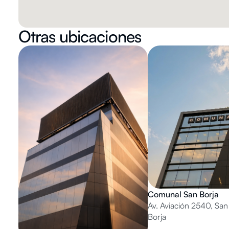
Otras ubicaciones
Comunal San Borja
Av. Aviación 2540, San
Borja