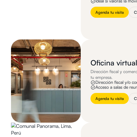
Ideal si valoras la mov
Agenda tu visita
C
Oficina virtua
Dirección fiscal y comerci
tu empresa.
Dirección fiscal y/o c
Acceso a salas de reu
Agenda tu visita
C