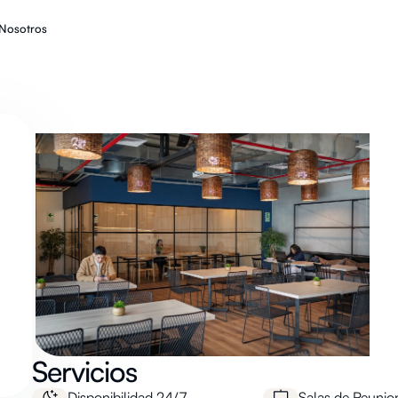
Nosotros
Servicios
Disponibilidad 24/7
Salas de Reunio