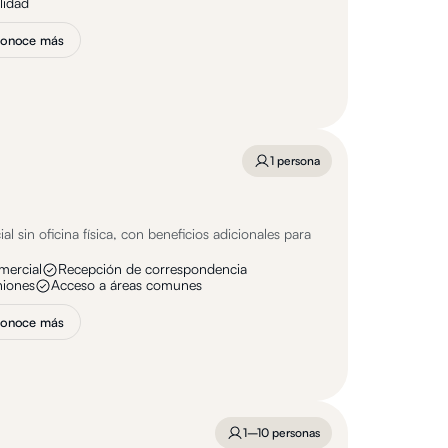
ilidad
onoce más
1 persona
l
al sin oficina física, con beneficios adicionales para
omercial
Recepción de correspondencia
niones
Acceso a áreas comunes
onoce más
1–10 personas