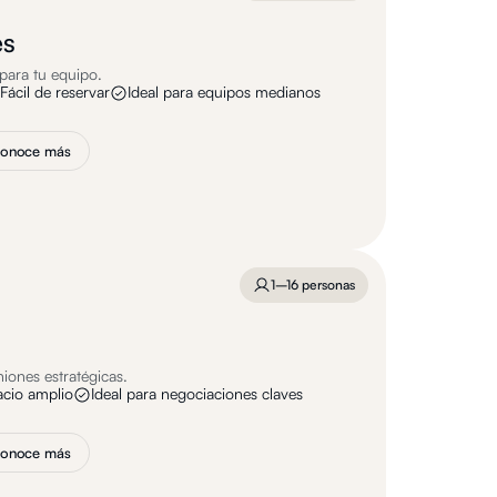
es
 para tu equipo.
Fácil de reservar
Ideal para equipos medianos
onoce más
1–16 personas
niones estratégicas.
acio amplio
Ideal para negociaciones claves
onoce más