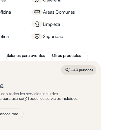
ficina
Áreas Comunes
Limpieza
ptica
Seguridad
Salones para eventos
Otros productos
1–40 personas
da
con todos los servicios incluidos.
ta para usarse
Todos los servicios incluídos
onoce más