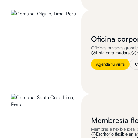
Oficina corpo
Oficinas privadas grande
Lista para mudarse
Agenda tu visita
C
Membresía fl
Membresía flexible ideal 
Escritorio flexible en 