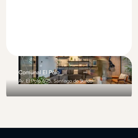
Comunal El Polo
Av. El Polo 695, Santiago de Surco
Slide 3 of 3.