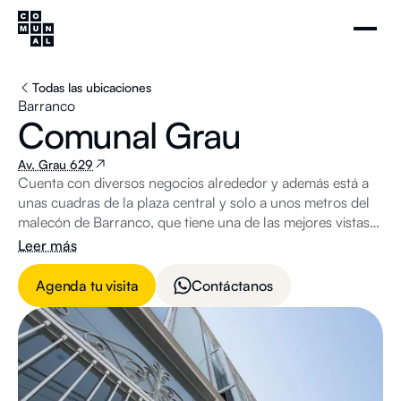
Todas las ubicaciones
Barranco
Comunal Grau
Av. Grau 629
Cuenta con diversos negocios alrededor y además está a
unas cuadras de la plaza central y solo a unos metros del
malecón de Barranco, que tiene una de las mejores vistas
al Océano Pacífico.
Leer más
Agenda tu visita
Contáctanos