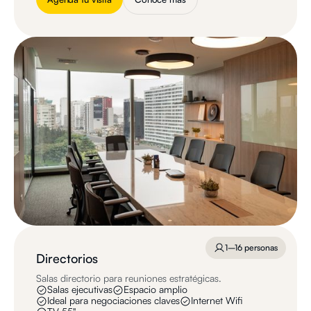
1–16 personas
Directorios
Salas directorio para reuniones estratégicas.
Salas ejecutivas
Espacio amplio
Ideal para negociaciones claves
Internet Wifi