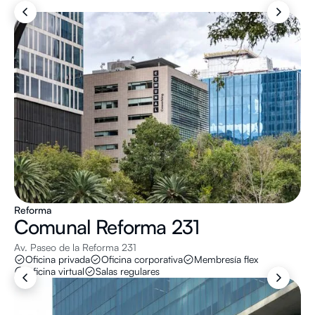
Reforma
Comunal
Reforma 231
Av. Paseo de la Reforma 231
Oficina privada
Oficina corporativa
Membresía flex
Oficina virtual
Salas regulares