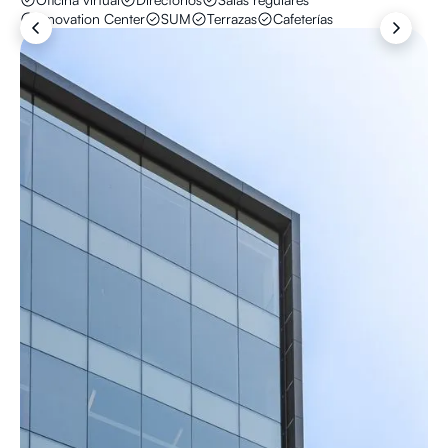
Innovation Center
SUM
Terrazas
Cafeterías