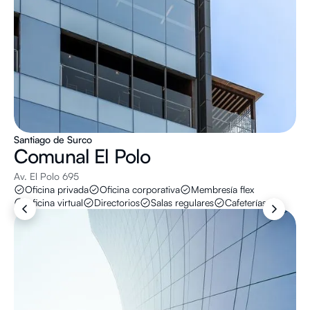
Santiago de Surco
Comunal
El Polo
Av. El Polo 695
Oficina privada
Oficina corporativa
Membresía flex
Oficina virtual
Directorios
Salas regulares
Cafeterías