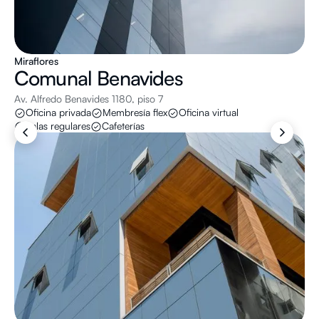
Miraflores
Comunal
Benavides
Av. Alfredo Benavides 1180, piso 7
Oficina privada
Membresía flex
Oficina virtual
Salas regulares
Cafeterías