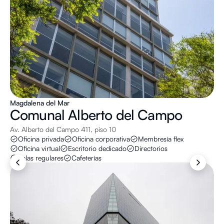
Magdalena del Mar
Comunal
Alberto del Campo
Av. Alberto del Campo 411, piso 10
Oficina privada
Oficina corporativa
Membresía flex
Oficina virtual
Escritorio dedicado
Directorios
Salas regulares
Cafeterías