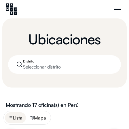
Ubicaciones
Distrito
Seleccionar distrito
Mostrando
17
oficina(s) en Perú
Lista
Mapa